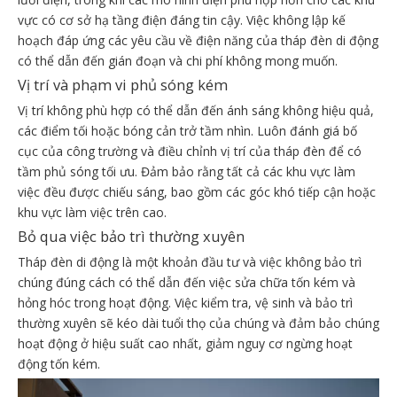
vực có cơ sở hạ tầng điện đáng tin cậy. Việc không lập kế
hoạch đáp ứng các yêu cầu về điện năng của tháp đèn di động
có thể dẫn đến gián đoạn và chi phí không mong muốn.
Vị trí và phạm vi phủ sóng kém
Vị trí không phù hợp có thể dẫn đến ánh sáng không hiệu quả,
các điểm tối hoặc bóng cản trở tầm nhìn. Luôn đánh giá bố
cục của công trường và điều chỉnh vị trí của tháp đèn để có
tầm phủ sóng tối ưu. Đảm bảo rằng tất cả các khu vực làm
việc đều được chiếu sáng, bao gồm các góc khó tiếp cận hoặc
khu vực làm việc trên cao.
Bỏ qua việc bảo trì thường xuyên
Tháp đèn di động là một khoản đầu tư và việc không bảo trì
chúng đúng cách có thể dẫn đến việc sửa chữa tốn kém và
hỏng hóc trong hoạt động. Việc kiểm tra, vệ sinh và bảo trì
thường xuyên sẽ kéo dài tuổi thọ của chúng và đảm bảo chúng
hoạt động ở hiệu suất cao nhất, giảm nguy cơ ngừng hoạt
động tốn kém.