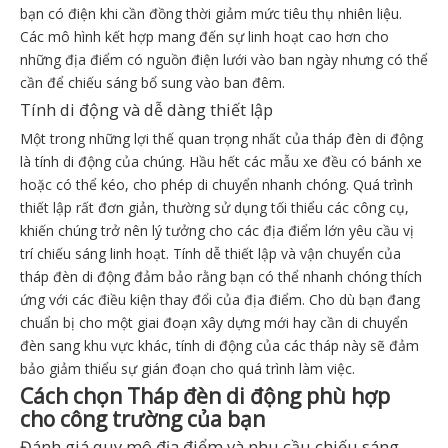
bạn có điện khi cần đồng thời giảm mức tiêu thụ nhiên liệu.
Các mô hình kết hợp mang đến sự linh hoạt cao hơn cho
những địa điểm có nguồn điện lưới vào ban ngày nhưng có thể
cần để chiếu sáng bổ sung vào ban đêm.
Tính di động và dễ dàng thiết lập
Một trong những lợi thế quan trọng nhất của tháp đèn di động
là tính di động của chúng. Hầu hết các mẫu xe đều có bánh xe
hoặc có thể kéo, cho phép di chuyển nhanh chóng. Quá trình
thiết lập rất đơn giản, thường sử dụng tối thiểu các công cụ,
khiến chúng trở nên lý tưởng cho các địa điểm lớn yêu cầu vị
trí chiếu sáng linh hoạt. Tính dễ thiết lập và vận chuyển của
tháp đèn di động đảm bảo rằng bạn có thể nhanh chóng thích
ứng với các điều kiện thay đổi của địa điểm. Cho dù bạn đang
chuẩn bị cho một giai đoạn xây dựng mới hay cần di chuyển
đèn sang khu vực khác, tính di động của các tháp này sẽ đảm
bảo giảm thiểu sự gián đoạn cho quá trình làm việc.
Cách chọn Tháp đèn di động phù hợp
cho công trường của bạn
Đánh giá quy mô địa điểm và nhu cầu chiếu sáng