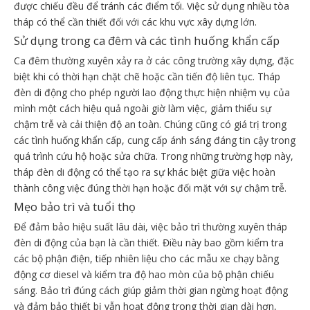
được chiếu đều để tránh các điểm tối. Việc sử dụng nhiều tòa
tháp có thể cần thiết đối với các khu vực xây dựng lớn.
Sử dụng trong ca đêm và các tình huống khẩn cấp
Ca đêm thường xuyên xảy ra ở các công trường xây dựng, đặc
biệt khi có thời hạn chặt chẽ hoặc cần tiến độ liên tục. Tháp
đèn di động cho phép người lao động thực hiện nhiệm vụ của
mình một cách hiệu quả ngoài giờ làm việc, giảm thiểu sự
chậm trễ và cải thiện độ an toàn. Chúng cũng có giá trị trong
các tình huống khẩn cấp, cung cấp ánh sáng đáng tin cậy trong
quá trình cứu hộ hoặc sửa chữa. Trong những trường hợp này,
tháp đèn di động có thể tạo ra sự khác biệt giữa việc hoàn
thành công việc đúng thời hạn hoặc đối mặt với sự chậm trễ.
Mẹo bảo trì và tuổi thọ
Để đảm bảo hiệu suất lâu dài, việc bảo trì thường xuyên tháp
đèn di động của bạn là cần thiết. Điều này bao gồm kiểm tra
các bộ phận điện, tiếp nhiên liệu cho các mẫu xe chạy bằng
động cơ diesel và kiểm tra độ hao mòn của bộ phận chiếu
sáng. Bảo trì đúng cách giúp giảm thời gian ngừng hoạt động
và đảm bảo thiết bị vẫn hoạt động trong thời gian dài hơn,