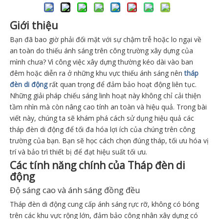
Giới thiệu
Bạn đã bao giờ phải đối mặt với sự chậm trễ hoặc lo ngại về
an toàn do thiếu ánh sáng trên công trường xây dựng của
mình chưa? Vì công việc xây dựng thường kéo dài vào ban
đêm hoặc diễn ra ở những khu vực thiếu ánh sáng nên
tháp
đèn di động
rất quan trọng để đảm bảo hoạt động liên tục.
Những giải pháp chiếu sáng linh hoạt này không chỉ cải thiện
tầm nhìn mà còn nâng cao tính an toàn và hiệu quả. Trong bài
viết này, chúng ta sẽ khám phá cách sử dụng hiệu quả các
tháp đèn di động để tối đa hóa lợi ích của chúng trên công
trường của bạn. Bạn sẽ học cách chọn đúng tháp, tối ưu hóa vị
trí và bảo trì thiết bị để đạt hiệu suất tối ưu.
Các tính năng chính của Tháp đèn di
động
Độ sáng cao và ánh sáng đồng đều
Tháp đèn di động cung cấp ánh sáng rực rỡ, không có bóng
trên các khu vực rộng lớn, đảm bảo công nhân xây dựng có