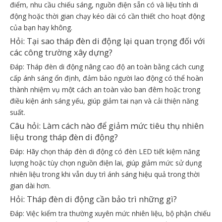
điểm, nhu cầu chiếu sáng, nguồn điện sẵn có và liệu tính di
động hoặc thời gian chạy kéo dài có cần thiết cho hoạt động
của bạn hay không.
Hỏi: Tại sao tháp đèn di động lại quan trọng đối với
các công trường xây dựng?
Đáp: Tháp đèn di động nâng cao độ an toàn bằng cách cung
cấp ánh sáng ổn định, đảm bảo người lao động có thể hoàn
thành nhiệm vụ một cách an toàn vào ban đêm hoặc trong
điều kiện ánh sáng yếu, giúp giảm tai nạn và cải thiện năng
suất.
Câu hỏi: Làm cách nào để giảm mức tiêu thụ nhiên
liệu trong tháp đèn di động?
Đáp: Hãy chọn tháp đèn di động có đèn LED tiết kiệm năng
lượng hoặc tùy chọn nguồn điện lai, giúp giảm mức sử dụng
nhiên liệu trong khi vẫn duy trì ánh sáng hiệu quả trong thời
gian dài hơn.
Hỏi: Tháp đèn di động cần bảo trì những gì?
Đáp: Việc kiểm tra thường xuyên mức nhiên liệu, bộ phận chiếu