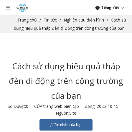
Tiếng Việt
Trang chủ
/
Tin tức
/
Nghiên cứu điển hình
/
Cách sử
dụng hiệu quả tháp đèn di động trên công trường của bạn
Cách sử dụng hiệu quả tháp
đèn di động trên công trường
của bạn
Số Duyệt:
0
CỦA:trang web biên tập đăng: 2025-10-15
Nguồn:
Site
Tin nhắn của bạn