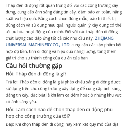
Tháp đèn di động rất quan trọng đối với các công trường xây
dựng, cung cấp ánh sáng đáng tin cậy, đảm bảo an toàn, năng
suất và hiệu quả. Bằng cách chọn đúng mẫu, bảo trì thiết bị
đúng cách và sử dụng hiệu quả, người quản lý xây dựng có thể
tối ưu hóa hoạt động của mình. Đối với các tháp đèn di động
chất lượng cao đáp ứng tất cả các nhu cầu này,
ZHEJIANG
UNIVERSAL MACHINERY CO., LTD.
cung cấp các sản phẩm kết
hợp độ bền, tính di động và hiệu quả năng lượng, tăng thêm
giá trị cho sự thành công của dự án của bạn.
Câu hỏi thường gặp
Hỏi: Tháp đèn di động là gì?
Trả lời: Tháp đèn di động là giải pháp chiếu sáng di động được
sử dụng trên các công trường xây dựng để cung cấp ánh sáng
đáng tin cậy, đặc biệt là khi làm ca đêm hoặc ở những khu vực
có ánh sáng yếu.
Hỏi: Làm cách nào để chọn tháp đèn di động phù
hợp cho công trường của tôi?
Đáp: Khi chọn tháp đèn di động, hãy xem xét quy mô của địa