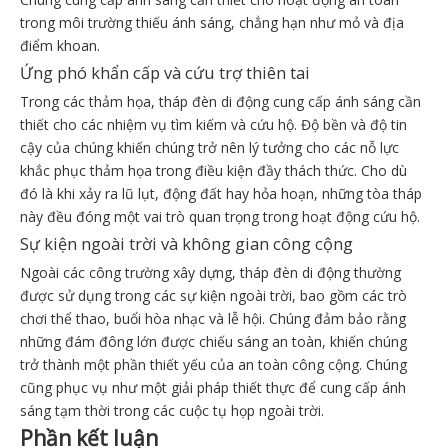
trong môi trường thiếu ánh sáng, chẳng hạn như mỏ và địa
điểm khoan.
Ứng phó khẩn cấp và cứu trợ thiên tai
Trong các thảm họa, tháp đèn di động cung cấp ánh sáng cần
thiết cho các nhiệm vụ tìm kiếm và cứu hộ. Độ bền và độ tin
cậy của chúng khiến chúng trở nên lý tưởng cho các nỗ lực
khắc phục thảm họa trong điều kiện đầy thách thức. Cho dù
đó là khi xảy ra lũ lụt, động đất hay hỏa hoạn, những tòa tháp
này đều đóng một vai trò quan trọng trong hoạt động cứu hộ.
Sự kiện ngoài trời và không gian công cộng
Ngoài các công trường xây dựng, tháp đèn di động thường
được sử dụng trong các sự kiện ngoài trời, bao gồm các trò
chơi thể thao, buổi hòa nhạc và lễ hội. Chúng đảm bảo rằng
những đám đông lớn được chiếu sáng an toàn, khiến chúng
trở thành một phần thiết yếu của an toàn công cộng. Chúng
cũng phục vụ như một giải pháp thiết thực để cung cấp ánh
sáng tạm thời trong các cuộc tụ họp ngoài trời.
Phần kết luận