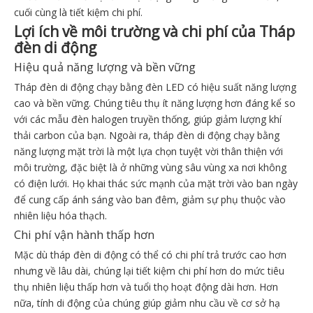
cuối cùng là tiết kiệm chi phí.
Lợi ích về môi trường và chi phí của Tháp
đèn di động
Hiệu quả năng lượng và bền vững
Tháp đèn di động chạy bằng đèn LED có hiệu suất năng lượng
cao và bền vững. Chúng tiêu thụ ít năng lượng hơn đáng kể so
với các mẫu đèn halogen truyền thống, giúp giảm lượng khí
thải carbon của bạn. Ngoài ra, tháp đèn di động chạy bằng
năng lượng mặt trời là một lựa chọn tuyệt vời thân thiện với
môi trường, đặc biệt là ở những vùng sâu vùng xa nơi không
có điện lưới. Họ khai thác sức mạnh của mặt trời vào ban ngày
để cung cấp ánh sáng vào ban đêm, giảm sự phụ thuộc vào
nhiên liệu hóa thạch.
Chi phí vận hành thấp hơn
Mặc dù tháp đèn di động có thể có chi phí trả trước cao hơn
nhưng về lâu dài, chúng lại tiết kiệm chi phí hơn do mức tiêu
thụ nhiên liệu thấp hơn và tuổi thọ hoạt động dài hơn. Hơn
nữa, tính di động của chúng giúp giảm nhu cầu về cơ sở hạ