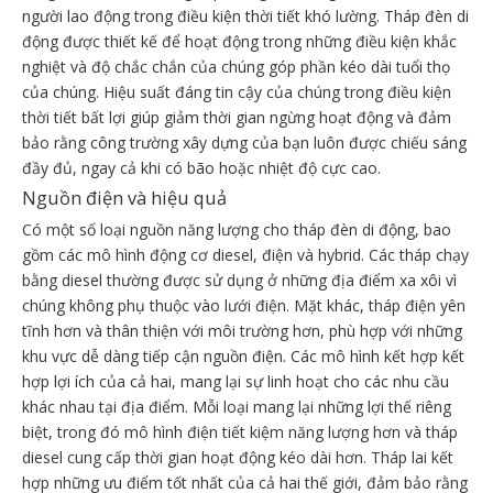
người lao động trong điều kiện thời tiết khó lường. Tháp đèn di
động được thiết kế để hoạt động trong những điều kiện khắc
nghiệt và độ chắc chắn của chúng góp phần kéo dài tuổi thọ
của chúng. Hiệu suất đáng tin cậy của chúng trong điều kiện
thời tiết bất lợi giúp giảm thời gian ngừng hoạt động và đảm
bảo rằng công trường xây dựng của bạn luôn được chiếu sáng
đầy đủ, ngay cả khi có bão hoặc nhiệt độ cực cao.
Nguồn điện và hiệu quả
Có một số loại nguồn năng lượng cho tháp đèn di động, bao
gồm các mô hình động cơ diesel, điện và hybrid. Các tháp chạy
bằng diesel thường được sử dụng ở những địa điểm xa xôi vì
chúng không phụ thuộc vào lưới điện. Mặt khác, tháp điện yên
tĩnh hơn và thân thiện với môi trường hơn, phù hợp với những
khu vực dễ dàng tiếp cận nguồn điện. Các mô hình kết hợp kết
hợp lợi ích của cả hai, mang lại sự linh hoạt cho các nhu cầu
khác nhau tại địa điểm. Mỗi loại mang lại những lợi thế riêng
biệt, trong đó mô hình điện tiết kiệm năng lượng hơn và tháp
diesel cung cấp thời gian hoạt động kéo dài hơn. Tháp lai kết
hợp những ưu điểm tốt nhất của cả hai thế giới, đảm bảo rằng