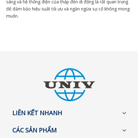
sáng và hệ thống điện của tháp đèn di động là rất quan trọng
để đảm bảo hiệu suất tối ưu và ngăn ngừa sự cố không mong
muốn.
LIÊN KẾT NHANH
CÁC SẢN PHẨM