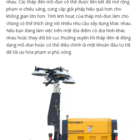
nhau. Các tháp đèn mô-đun có thể được liên kết để mở rộng
phạm vi chiếu sáng, cung cấp giải pháp hiệu quả hơn cho
không gian lớn hơn. Tính linh hoạt của tháp mô-đun làm cho
chúng có thể thích ứng với nhiều nhu cầu xây dựng khác nhau.
Nếu bạn đang làm việc trên một địa điểm có địa hình khác
nhau hoặc thay đổi bố cục thường xuyên thì tháp đèn di động
dạng mô-đun hoặc có thể điều chỉnh là một khoản đầu tư tốt
để tối ưu hóa phạm vi phủ sóng.