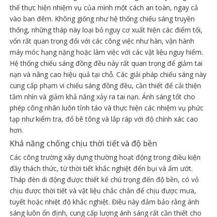
thể thực hiện nhiệm vụ của mình một cách an toàn, ngay cả
vào ban đêm. Không giống như hệ thống chiếu sáng truyền
thống, những tháp này loại bỏ nguy cơ xuất hiện các điểm tối,
vốn rất quan trọng đối với các công việc như hàn, vận hành
máy móc hạng nặng hoặc làm việc với các vật liệu nguy hiểm.
Hệ thống chiếu sáng đồng đều này rất quan trọng để giảm tai
nạn và nâng cao hiệu quả tại chỗ. Các giải pháp chiếu sáng này
cung cấp phạm vi chiếu sáng đồng đều, cần thiết để cải thiện
tầm nhìn và giảm khả năng xảy ra tai nạn. Ánh sáng tốt cho
phép công nhân luôn tỉnh táo và thực hiện các nhiệm vụ phức
tạp như kiểm tra, đổ bê tông và lắp ráp với độ chính xác cao
hơn.
Khả năng chống chịu thời tiết và độ bền
Các công trường xây dựng thường hoạt động trong điều kiện
đầy thách thức, từ thời tiết khắc nghiệt đến bụi và ẩm ướt.
Tháp đèn di động được thiết kế chú trọng đến độ bền, có vỏ
chịu được thời tiết và vật liệu chắc chắn để chịu được mưa,
tuyết hoặc nhiệt độ khắc nghiệt. Điều này đảm bảo rằng ánh
sáng luôn ổn định, cung cấp lượng ánh sáng rất cần thiết cho