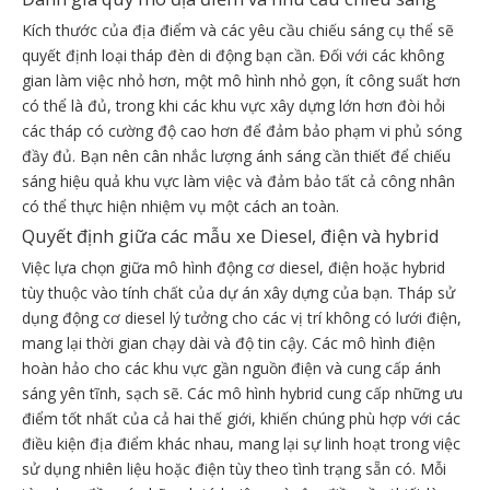
Kích thước của địa điểm và các yêu cầu chiếu sáng cụ thể sẽ
quyết định loại tháp đèn di động bạn cần. Đối với các không
gian làm việc nhỏ hơn, một mô hình nhỏ gọn, ít công suất hơn
có thể là đủ, trong khi các khu vực xây dựng lớn hơn đòi hỏi
các tháp có cường độ cao hơn để đảm bảo phạm vi phủ sóng
đầy đủ. Bạn nên cân nhắc lượng ánh sáng cần thiết để chiếu
sáng hiệu quả khu vực làm việc và đảm bảo tất cả công nhân
có thể thực hiện nhiệm vụ một cách an toàn.
Quyết định giữa các mẫu xe Diesel, điện và hybrid
Việc lựa chọn giữa mô hình động cơ diesel, điện hoặc hybrid
tùy thuộc vào tính chất của dự án xây dựng của bạn. Tháp sử
dụng động cơ diesel lý tưởng cho các vị trí không có lưới điện,
mang lại thời gian chạy dài và độ tin cậy. Các mô hình điện
hoàn hảo cho các khu vực gần nguồn điện và cung cấp ánh
sáng yên tĩnh, sạch sẽ. Các mô hình hybrid cung cấp những ưu
điểm tốt nhất của cả hai thế giới, khiến chúng phù hợp với các
điều kiện địa điểm khác nhau, mang lại sự linh hoạt trong việc
sử dụng nhiên liệu hoặc điện tùy theo tình trạng sẵn có. Mỗi