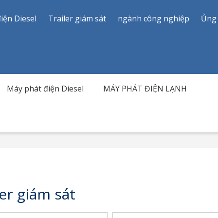
iện Diesel
Trailer giám sát
ngành công nghiệp
Ủng
Máy phát điện Diesel
MÁY PHÁT ĐIỆN LẠNH
ler giám sát