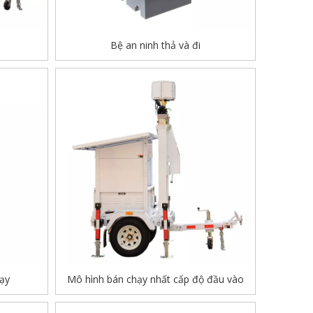
Bệ an ninh thả và đi
ạy
Mô hình bán chạy nhất cấp độ đầu vào