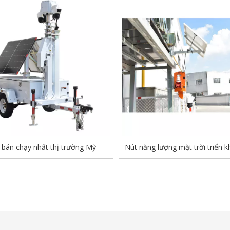
 bán chạy nhất thị trường Mỹ
Nút năng lượng mặt trời triển k
nơi
»