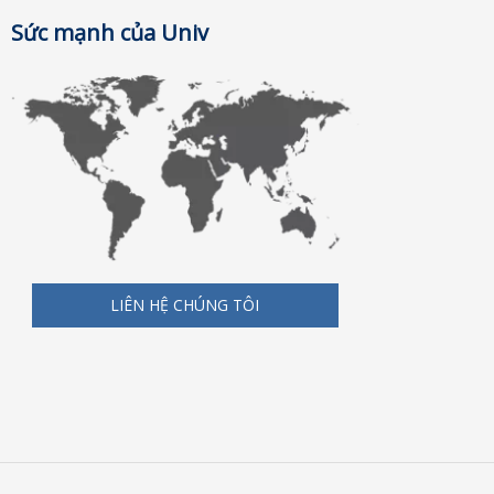
Sức mạnh của Univ
LIÊN HỆ CHÚNG TÔI