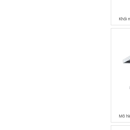
Khối 
Mô hìn