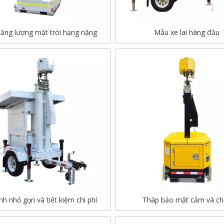
năng lượng mặt trời hạng nặng
Mẫu xe lai hàng đầu
h nhỏ gọn và tiết kiệm chi phí
Tháp bảo mật cắm và ch