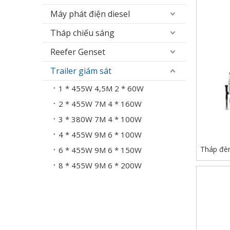
Máy phát điện diesel
Tháp chiếu sáng
Reefer Genset
Trailer giám sát
1 * 455W 4,5M 2 * 60W
2 * 455W 7M 4 * 160W
3 * 380W 7M 4 * 100W
4 * 455W 9M 6 * 100W
Tháp đèn
6 * 455W 9M 6 * 150W
máy phá
8 * 455W 9M 6 * 200W
chạy bằ