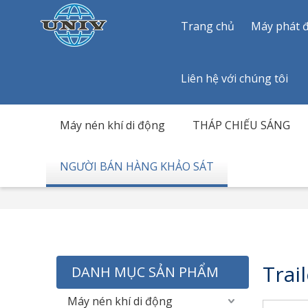
Trang chủ
Máy phát đ
Liên hệ với chúng tôi
Máy nén khí di động
THÁP CHIẾU SÁNG
NGƯỜI BÁN HÀNG KHẢO SÁT
Trai
DANH MỤC SẢN PHẨM
Máy nén khí di động