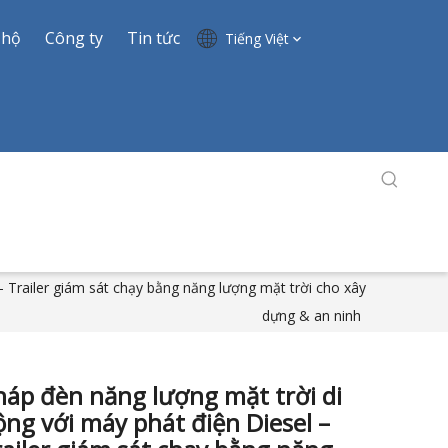
 hộ
Công ty
Tin tức
Tiếng Việt
– Trailer giám sát chạy bằng năng lượng mặt trời cho xây
dựng & an ninh
háp đèn năng lượng mặt trời di
ng với máy phát điện Diesel –