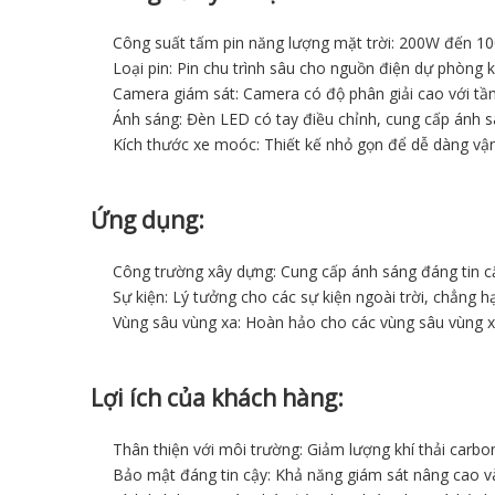
Công suất tấm pin năng lượng mặt trời: 200W đến 10
Loại pin: Pin chu trình sâu cho nguồn điện dự phòng k
Camera giám sát: Camera có độ phân giải cao với tầ
Ánh sáng: Đèn LED có tay điều chỉnh, cung cấp ánh s
Kích thước xe moóc: Thiết kế nhỏ gọn để dễ dàng vậ
Ứng dụng:
Công trường xây dựng: Cung cấp ánh sáng đáng tin cậ
Sự kiện: Lý tưởng cho các sự kiện ngoài trời, chẳng h
Vùng sâu vùng xa: Hoàn hảo cho các vùng sâu vùng xa,
Lợi ích của khách hàng:
Thân thiện với môi trường: Giảm lượng khí thải carbo
Bảo mật đáng tin cậy: Khả năng giám sát nâng cao v