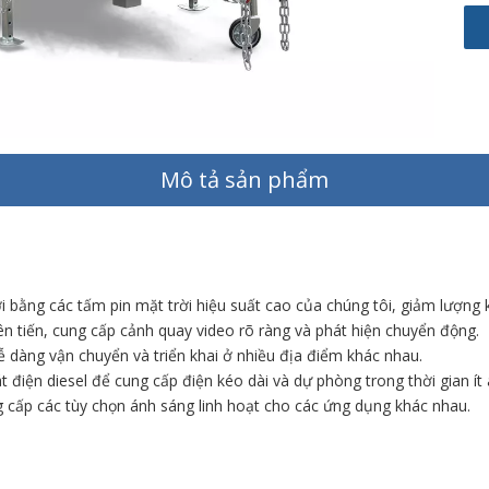
Mô tả sản phẩm
 bằng các tấm pin mặt trời hiệu suất cao của chúng tôi, giảm lượng kh
n tiến, cung cấp cảnh quay video rõ ràng và phát hiện chuyển động.
ễ dàng vận chuyển và triển khai ở nhiều địa điểm khác nhau.
 điện diesel để cung cấp điện kéo dài và dự phòng trong thời gian ít
g cấp các tùy chọn ánh sáng linh hoạt cho các ứng dụng khác nhau.