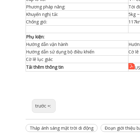
Phương pháp nâng:
Tời đ
Khuyến nghị tải:
5kg ~
Chống gió:
117km
Phụ kiện:
Hướng dẫn vận hành
Hướng
Hướng dẫn sử dụng bộ điều khiển
Cờ lê
Cờ lê lục giác
Tải thêm thông tin
US
trước =:
Tháp ánh sáng mặt trời di động
Đoạn giới thiệu 