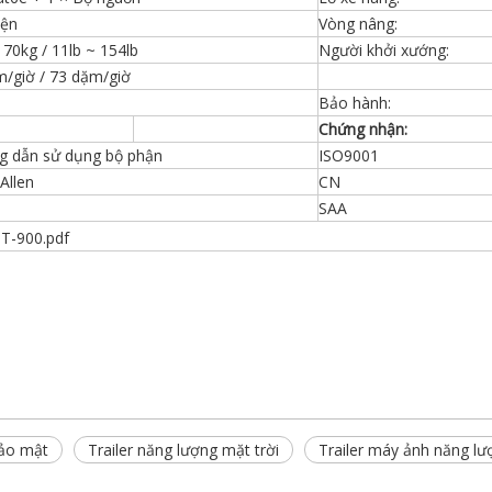
iện
Vòng nâng:
 70kg / 11lb ~ 154lb
Người khởi xướng:
/giờ / 73 dặm/giờ
Bảo hành:
Chứng nhận:
 dẫn sử dụng bộ phận
ISO9001
 Allen
CN
SAA
T-900.pdf
bảo mật
Trailer năng lượng mặt trời
Trailer máy ảnh năng lư