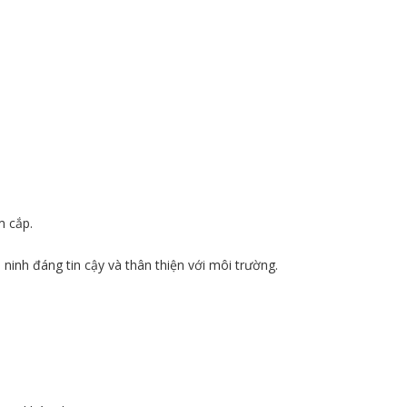
m cắp.
ninh đáng tin cậy và thân thiện với môi trường.