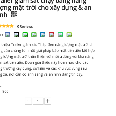
ailer giám sát chạy bằng năng
ượng mặt trời cho xây dựng & an
inh
0 Reviews
re:
i thiệu Trailer giám sát Tháp đèn năng lượng mặt trời di
g của chúng tôi, một giải pháp bảo mật tiên tiến kết hợp
g lượng mặt trời thân thiện với môi trường với khả năng
m sát tiên tiến. Đoạn giới thiệu này hoàn hảo cho các
g trường xây dựng, sự kiện và các khu vực vùng sâu
g xa, nơi cần có ánh sáng và an ninh đáng tin cậy.
u:
T-900