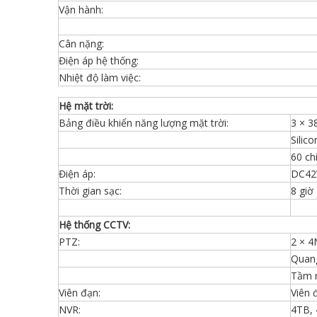
Vận hành:
Cân nặng:
Điện áp hệ thống:
Nhiệt độ làm việc:
Hệ mặt trời:
Bảng điều khiển năng lượng mặt trời:
3 × 
Silic
60 ch
Điện áp:
DC42
Thời gian sạc:
8 giờ
Hệ thống CCTV:
PTZ:
2 × 
Quang
Tầm 
Viên đạn:
Viên 
NVR:
4TB, 