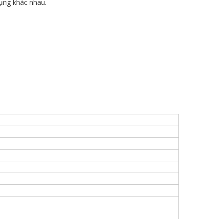
dụng khác nhau.