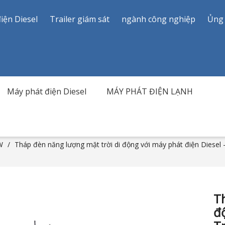
iện Diesel
Trailer giám sát
ngành công nghiệp
Ủng
Máy phát điện Diesel
MÁY PHÁT ĐIỆN LẠNH
W
/
Tháp đèn năng lượng mặt trời di động với máy phát điện Diesel 
T
độ