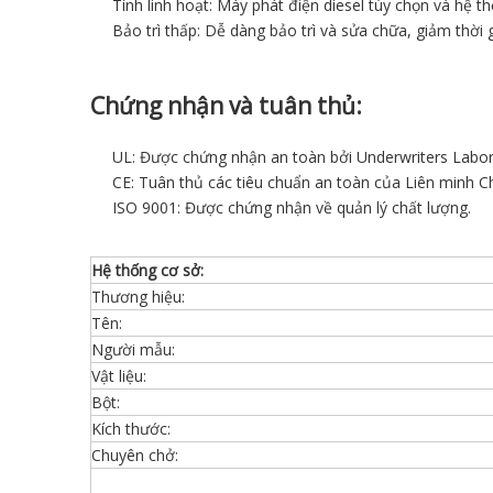
Tính linh hoạt: Máy phát điện diesel tùy chọn và hệ 
Bảo trì thấp: Dễ dàng bảo trì và sửa chữa, giảm thời 
Chứng nhận và tuân thủ:
UL: Được chứng nhận an toàn bởi Underwriters Labor
CE: Tuân thủ các tiêu chuẩn an toàn của Liên minh C
ISO 9001: Được chứng nhận về quản lý chất lượng.
Hệ thống cơ sở:
Thương hiệu:
Tên:
Người mẫu:
Vật liệu:
Bột:
Kích thước:
Chuyên chở: