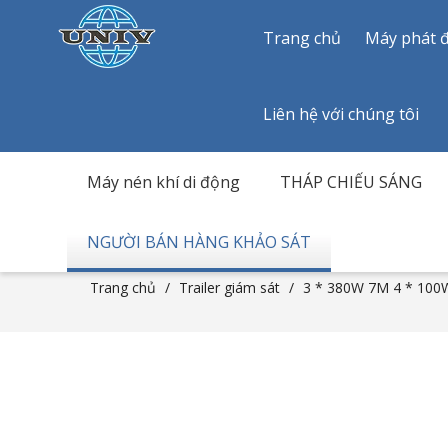
Trang chủ
Máy phát đ
Liên hệ với chúng tôi
Máy nén khí di động
THÁP CHIẾU SÁNG
NGƯỜI BÁN HÀNG KHẢO SÁT
Trang chủ
/
Trailer giám sát
/
3 * 380W 7M 4 * 100