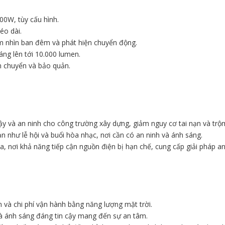
00W, tùy cấu hình.
éo dài.
m nhìn ban đêm và phát hiện chuyển động.
áng lên tới 10.000 lumen.
n chuyển và bảo quản.
y và an ninh cho công trường xây dựng, giảm nguy cơ tai nạn và trộ
ạn như lễ hội và buổi hòa nhạc, nơi cần có an ninh và ánh sáng.
 nơi khả năng tiếp cận nguồn điện bị hạn chế, cung cấp giải pháp an 
n và chi phí vận hành bằng năng lượng mặt trời.
à ánh sáng đáng tin cậy mang đến sự an tâm.