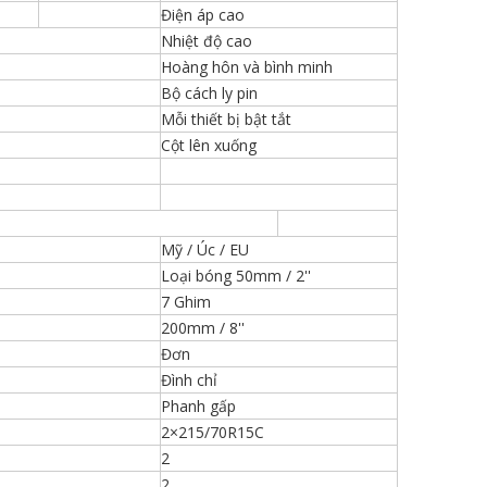
Điện áp cao
Nhiệt độ cao
Hoàng hôn và bình minh
Bộ cách ly pin
Mỗi thiết bị bật tắt
Cột lên xuống
Mỹ / Úc / EU
Loại bóng 50mm / 2''
7 Ghim
200mm / 8''
Đơn
Đình chỉ
Phanh gấp
2×215/70R15C
2
2