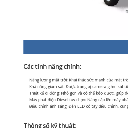
Các tính năng chính:
Năng lượng mặt trời: Khai thác sức mạnh của mặt trời
Khả năng giám sát: Được trang bị camera giám sát tiê
Thiết kế di động: Nhỏ gọn và có thể kéo được, giúp d
Máy phát điện Diesel tùy chọn: Nâng cấp lên máy phát
Điều chỉnh ánh sáng: Đèn LED có tay điều chỉnh, cun
Thông số kỹ thuật: