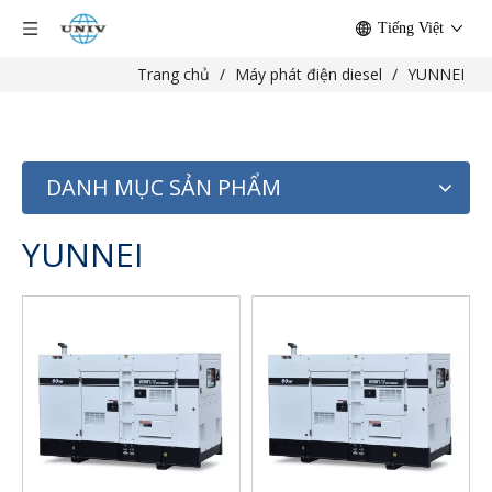
Tiếng Việt
Trang chủ
/
Máy phát điện diesel
/
YUNNEI
DANH MỤC SẢN PHẨM
YUNNEI