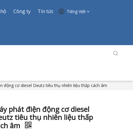
 hộ
Công ty
Tin tức
Tiếng Việt
n động cơ diesel Deutz tiêu thụ nhiên liệu thấp cách âm
y phát điện động cơ diesel
utz tiêu thụ nhiên liệu thấp
ách âm