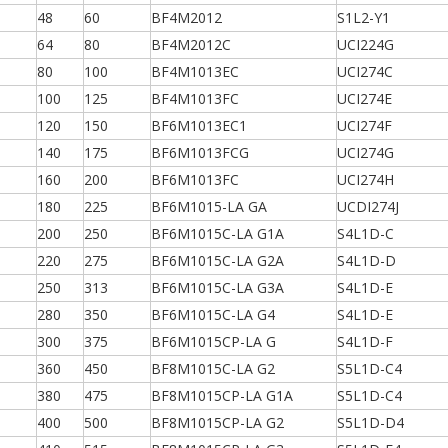
48
60
BF4M2012
S1L2-Y1
64
80
BF4M2012C
UCI224G
80
100
BF4M1013EC
UCI274C
100
125
BF4M1013FC
UCI274E
120
150
BF6M1013EC1
UCI274F
140
175
BF6M1013FCG
UCI274G
160
200
BF6M1013FC
UCI274H
180
225
BF6M1015-LA GA
UCDI274J
200
250
BF6M1015C-LA G1A
S4L1D-C
220
275
BF6M1015C-LA G2A
S4L1D-D
250
313
BF6M1015C-LA G3A
S4L1D-E
280
350
BF6M1015C-LA G4
S4L1D-E
300
375
BF6M1015CP-LA G
S4L1D-F
360
450
BF8M1015C-LA G2
S5L1D-C4
380
475
BF8M1015CP-LA G1A
S5L1D-C4
400
500
BF8M1015CP-LA G2
S5L1D-D4