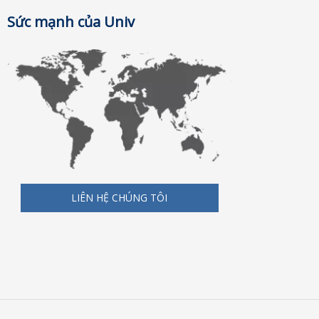
Sức mạnh của Univ
LIÊN HỆ CHÚNG TÔI