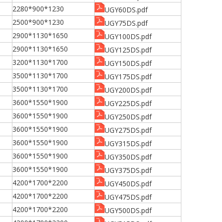
2280*900*1230
UGY60DS.pdf
2500*900*1230
UGY75DS.pdf
2900*1130*1650
UGY100DS.pdf
2900*1130*1650
UGY125DS.pdf
3200*1130*1700
UGY150DS.pdf
3500*1130*1700
UGY175DS.pdf
3500*1130*1700
UGY200DS.pdf
3600*1550*1900
UGY225DS.pdf
3600*1550*1900
UGY250DS.pdf
3600*1550*1900
UGY275DS.pdf
3600*1550*1900
UGY315DS.pdf
3600*1550*1900
UGY350DS.pdf
3600*1550*1900
UGY375DS.pdf
4200*1700*2200
UGY450DS.pdf
4200*1700*2200
UGY475DS.pdf
4200*1700*2200
UGY500DS.pdf