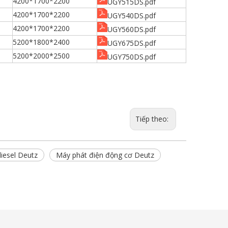
4200*1700*2200
UGY515DS.pdf
4200*1700*2200
UGY540DS.pdf
4200*1700*2200
UGY560DS.pdf
5200*1800*2400
UGY675DS.pdf
5200*2000*2500
UGY750DS.pdf
Tiếp theo:
iesel Deutz
Máy phát điện động cơ Deutz