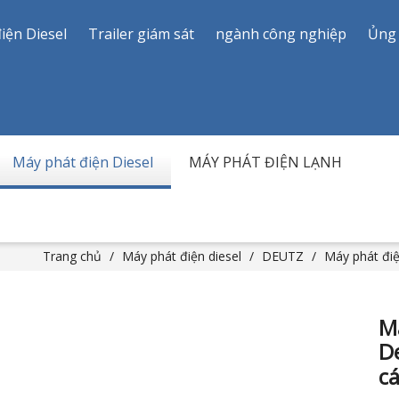
iện Diesel
Trailer giám sát
ngành công nghiệp
Ủng
Máy phát điện Diesel
MÁY PHÁT ĐIỆN LẠNH
Trang chủ
/
Máy phát điện diesel
/
DEUTZ
/
Máy phát điệ
Má
De
c