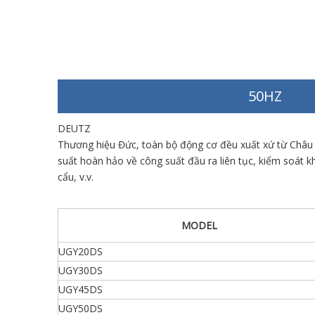
50HZ
DEUTZ
Thương hiệu Đức, toàn bộ động cơ đều xuất xứ từ Châu Â
suất hoàn hảo về công suất đầu ra liên tục, kiểm soát khí
cẩu, v.v.
MODEL
UGY20DS
UGY30DS
UGY45DS
UGY50DS